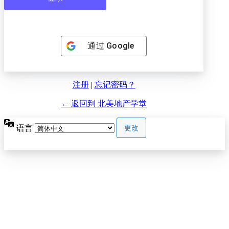
通过
Google
注册
|
忘记密码？
← 返回到 北美地产学堂
语言