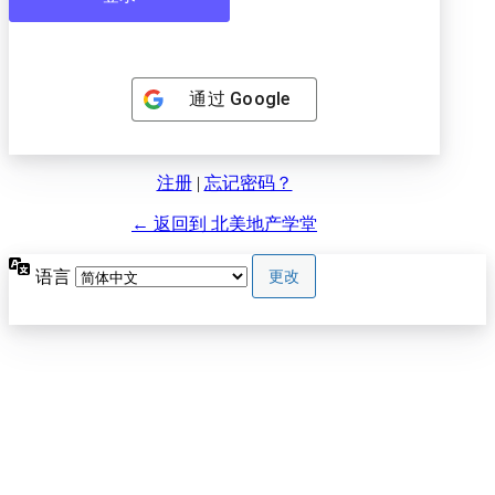
通过
Google
注册
|
忘记密码？
← 返回到 北美地产学堂
语言