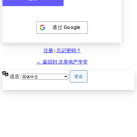
通过
Google
注册
|
忘记密码？
← 返回到 北美地产学堂
语言