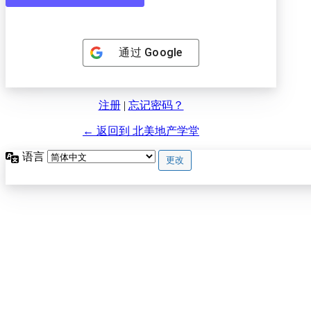
通过
Google
注册
|
忘记密码？
← 返回到 北美地产学堂
语言