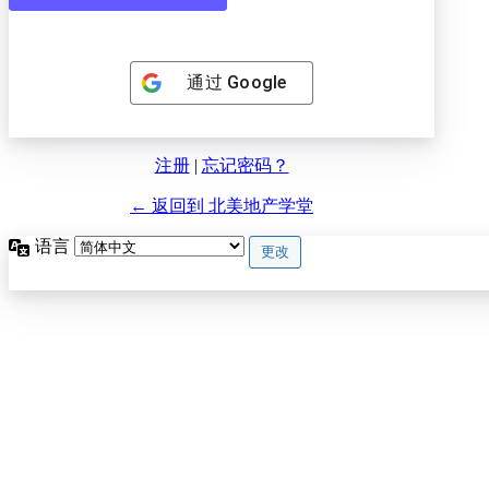
通过
Google
注册
|
忘记密码？
← 返回到 北美地产学堂
语言