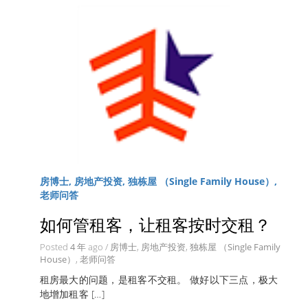
房博士, 房地产投资, 独栋屋 （Single Family House）,
老师问答
如何管租客，让租客按时交租？
Posted
4 年
ago
/
房博士
,
房地产投资
,
独栋屋 （Single Family
House）
,
老师问答
租房最大的问题，是租客不交租。 做好以下三点，极大
地增加租客 […]