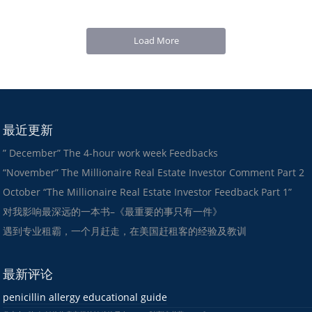
Load More
最近更新
” December” The 4-hour work week Feedbacks
“November” The Millionaire Real Estate Investor Comment Part 2
October “The Millionaire Real Estate Investor Feedback Part 1”
对我影响最深远的一本书–《最重要的事只有一件》
遇到专业租霸，一个月赶走，在美国赶租客的经验及教训
最新评论
penicillin allergy educational guide