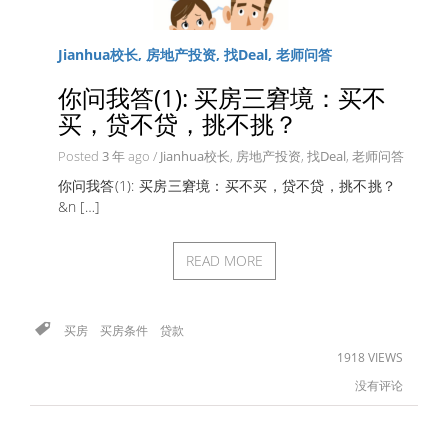
Jianhua校长, 房地产投资, 找Deal, 老师问答
你问我答(1): 买房三窘境：买不
买，贷不贷，挑不挑？
Posted
3 年
ago
/
Jianhua校长
,
房地产投资
,
找Deal
,
老师问答
你问我答(1): 买房三窘境：买不买，贷不贷，挑不挑？
&n […]
READ MORE
买房
买房条件
贷款
1918 VIEWS
没有评论