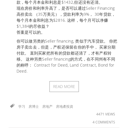
款，每个月本金和利息是$1432,但还没有还清。
现在房价和利率升高了，是否可以通过Seller Financing
高价卖出 （35万美元），贷款利率为9%， 30年贷款，
每个月本金和利息为$2816. 这样，每个月可以净赚
$1,384的尽收益？
答案是可以的。
你可以做另类的Seller financing, 类似于汽车贷款。 你把
房子卖出去，但是，产权还保留在你的手中， 买家分期
付款。 直到买家把所有的贷款都还清了，才有产权转
移。 这种另类Seller financing的方式，在不同州有不同
的称呼： Contract for Deed, Land Contract, Bond for
Deed.
READ MORE
学习
房博士
房地产
房地產投資
4471 VIEWS
4 COMMENTS