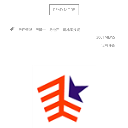
READ MORE
房产管理
房博士
房地产
房地產投資
3061 VIEWS
没有评论