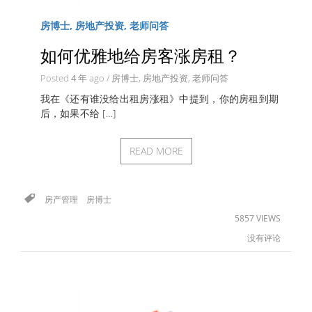
房博士, 房地产投资, 老师问答
如何优雅地给房客涨房租？
Posted
4 年
ago
/
房博士
,
房地产投资
,
老师问答
我在《还有谁没给出租房涨租》中提到，你的房租到期
后，如果不给 […]
READ MORE
房产管理
房博士
5857 VIEWS
没有评论